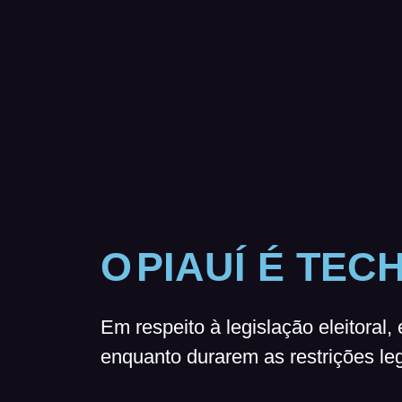
O
PIAUÍ É TEC
Em respeito à legislação eleitoral, 
enquanto durarem as restrições leg