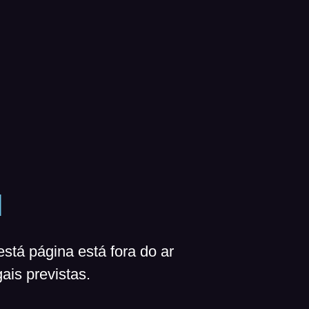
H
está página está fora do ar
ais previstas.