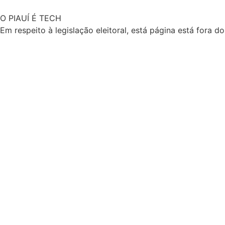
O
PIAUÍ É TECH
Em respeito à legislação eleitoral, está página está fora d